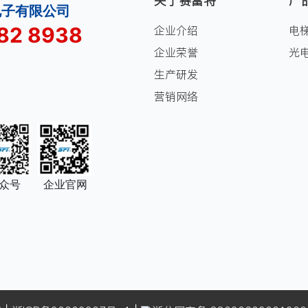
关于赛富特
产
电子有限公司
82 8938
企业介绍
电
企业荣誉
光
生产研发
营销网络
众号
企业官网