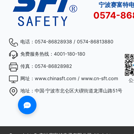
宁波赛富特
0574-86
电话：
0574-86828938 / 0574-86813880
免费服务热线：
4001-180-180
传真：
0574-86828982
网址：
www.chinasft.com / www.cn-sft.com
公
地址：
中国·宁波市北仑区大碶街道龙潭山路51号