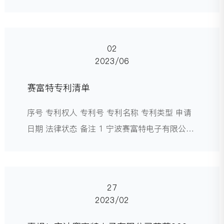
会上，我们的展位号是AG04。
02
2023/06
赛富特专利清单
序号 专利权人 专利号 专利名称 专利类型 申请
日期 法律状态 备注 1 宁波赛富特电子有限公司
2018221244438 一种折叠式红外线电梯光幕
实用新型 2018.12.18 专利权维持 2 宁波赛富
特电子有限公司 2018221244527 一种抗阳光
27
光幕 实用新型 2018.12.18 专利权维持 3 宁波
2023/02
赛富特电子有限公司 2018221249431 一种触