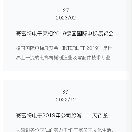
27
2023/02
赛富特电子亮相2019德国国际电梯展览会
德国国际电梯展览会（INTERLIFT 2019）是世
界上一流的电梯机械制造业及零配件技术专业展
览会，同时也是作为全球电梯行业最大的、最具
影响力的展会之一，
23
2022/12
赛富特电子2019年公司旅游 -- 天脊龙
门、江郎山、清漾
为感谢各位同仁的努力工作,丰富员工文化生活、