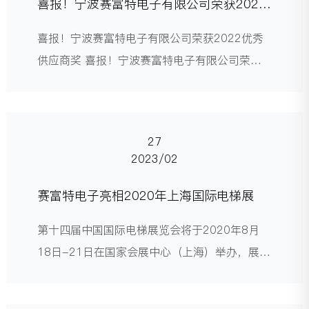
摸式二合一红外线电梯光
喜报！宁波赛富特电子有限公司荣获2022
优秀供应商奖
喜报！宁波赛富特电子有限公司荣获2022优秀
供应商奖 喜报！宁波赛富特电子有限公司荣获
2022优秀供应商奖
27
2023/02
赛富特电子亮相2020年上海国际电梯展
第十四届中国国际电梯展览会将于2020年8月
18日-21日在国家会展中心（上海）举办，展览
总面积达135,000平方米，国内外参展单位达
1300家，