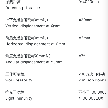
探测距离
0-4000mm
Detecting distance
上下允差(门距为0mm时)
±20mm
Vertical displacement at Qmm
前后允差(门距为0mm时)
±3mm
Horizontal displacement at 0mm
角度允差(门距为50mm时)
±7°
Angular displacement at 50mm
工作可靠性
200万次门移动
work reliability
2 million door
抗光干扰性
不小于100.000L
Light immunity
≥100,000LUX